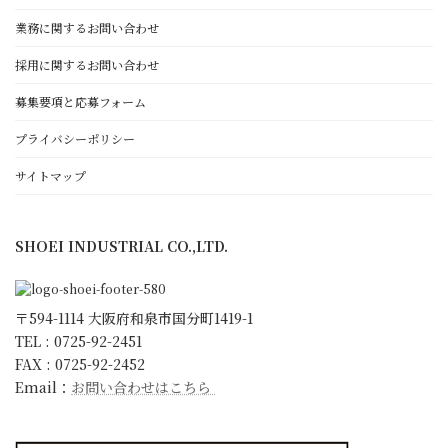
設備紹介
業務に関するお問い合わせ
採用に関するお問い合わせ
正栄工業について
募集要項と応募フォーム
経営理念・代表者挨拶
働きがいと顧客満足のために
プライバシーポリシー
ゴールド・スタンダード
サイトマップ
日本一の朝礼への取組み
環境宣言
SHOEI INDUSTRIAL CO.,LTD.
ISO9001 取得
KESへの取り組み
会社概要・沿革・アクセス
〒594-1114 大阪府和泉市国分町1419-1
スタッフ紹介
TEL : 0725-92-2451
FAX : 0725-92-2452
キャラクター紹介
Email：
お問い合わせはこちら
更新情報
お知らせ