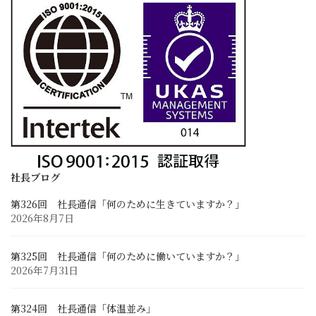
ブログ
社長ブログ
スタッフブログ
開発試行錯誤日誌
採用情報
求める人材像と先輩の声
採用に関するお問い合わせ
募集要項と応募フォーム
社長ブログ
第326回 社長通信「何のために生きていますか？」
お客様との連携
2026年8月7日
業務に関するお問い合わせ
Zoom Web会議・打ち合わせ
第325回 社長通信「何のために働いていますか？」
2026年7月31日
第324回 社長通信「体温並み」