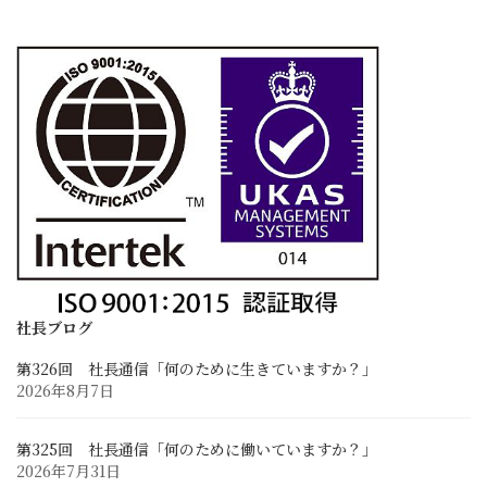
更新情報
お知らせ
ブログ
社長ブログ
スタッフブログ
開発試行錯誤日誌
採用情報
求める人材像と先輩の声
採用に関するお問い合わせ
募集要項と応募フォーム
社長ブログ
第326回 社長通信「何のために生きていますか？」
お客様との連携
2026年8月7日
業務に関するお問い合わせ
Zoom Web会議・打ち合わせ
第325回 社長通信「何のために働いていますか？」
2026年7月31日