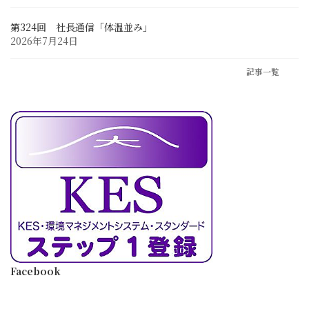
第324回 社長通信「体温並み」
2026年7月24日
記事一覧
Facebook