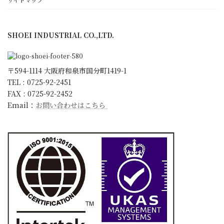
日本一の朝礼への取組み
環境宣言
SHOEI INDUSTRIAL CO.,LTD.
ISO9001 取得
KESへの取り組み
会社概要・沿革・アクセス
〒594-1114 大阪府和泉市国分町1419-1
スタッフ紹介
TEL : 0725-92-2451
FAX : 0725-92-2452
キャラクター紹介
Email：
お問い合わせはこちら
更新情報
お知らせ
ブログ
社長ブログ
スタッフブログ
開発試行錯誤日誌
採用情報