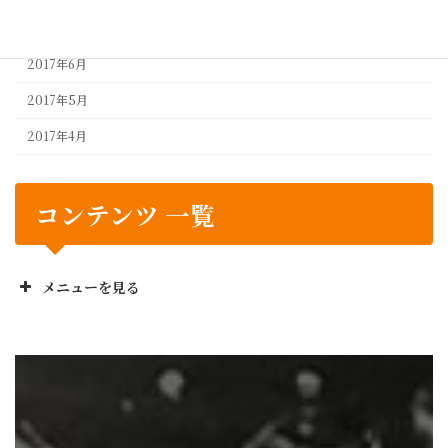
2017年7月
2017年6月
2017年5月
2017年4月
コンテンツ 一覧
メニューを見る
正栄工業株のお役立ち
No! と言いません
設計から製造までワンストップ
業務委託の流れ
お困り事解決事例