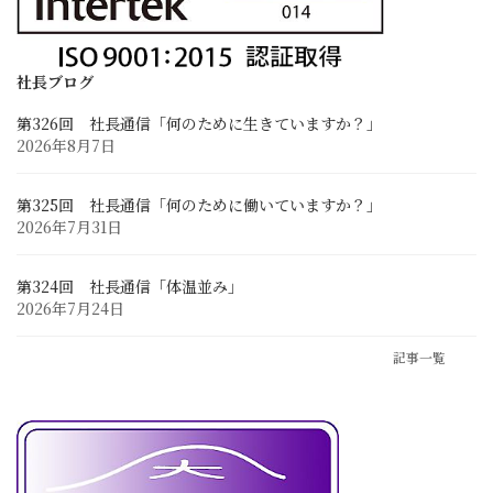
求める人材像と先輩の声
採用に関するお問い合わせ
募集要項と応募フォーム
社長ブログ
第326回 社長通信「何のために生きていますか？」
お客様との連携
2026年8月7日
業務に関するお問い合わせ
Zoom Web会議・打ち合わせ
第325回 社長通信「何のために働いていますか？」
2026年7月31日
第324回 社長通信「体温並み」
2026年7月24日
記事一覧