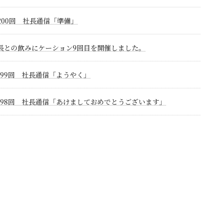
200回 社長通信「準備」
長との飲みにケーション9回目を開催しました。
199回 社長通信「ようやく」
198回 社長通信「あけましておめでとうございます」