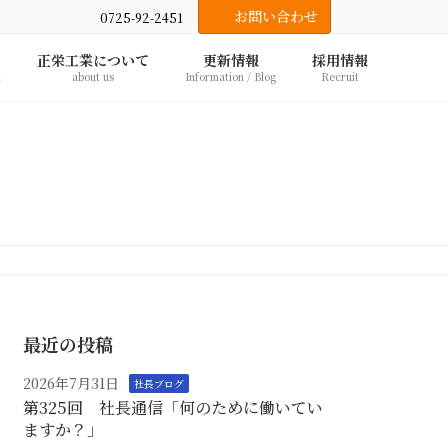
お問い合わせ
0725-92-2451
正栄工業について
更新情報
採用情報
t
about us
Information / Blog
Recruit
最近の投稿
2026年7月31日
社長ブログ
第325回 社長通信「何のために働いてい
ますか？」