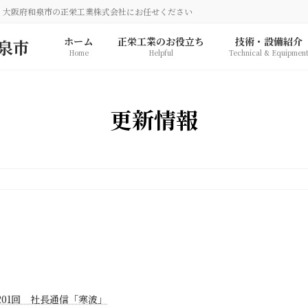
、大阪府和泉市の正栄工業株式会社にお任せください
ホーム
正栄工業のお役立ち
技術・設備紹介
Home
Helpful
Technical & Equipmen
更新情報
201回 社長通信「寒波」