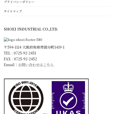
働きがいと顧客満足のために
プライバシーポリシー
ゴールド・スタンダード
サイトマップ
日本一の朝礼への取組み
環境宣言
SHOEI INDUSTRIAL CO.,LTD.
ISO9001 取得
KESへの取り組み
会社概要・沿革・アクセス
〒594-1114 大阪府和泉市国分町1419-1
スタッフ紹介
TEL : 0725-92-2451
FAX : 0725-92-2452
キャラクター紹介
Email：
お問い合わせはこちら
更新情報
お知らせ
ブログ
社長ブログ
スタッフブログ
開発試行錯誤日誌