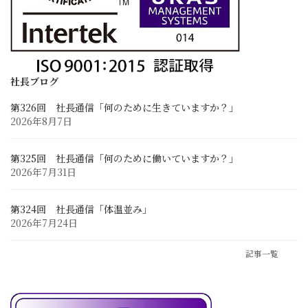
採用情報
求める人材像と先輩の声
採用に関するお問い合わせ
募集要項と応募フォーム
社長ブログ
第326回 社長通信「何のために生きていますか？」
お客様との連携
2026年8月7日
業務に関するお問い合わせ
Zoom Web会議・打ち合わせ
第325回 社長通信「何のために働いていますか？」
2026年7月31日
第324回 社長通信「体温並み」
2026年7月24日
記事一覧