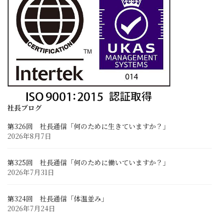
社長ブログ
スタッフブログ
開発試行錯誤日誌
採用情報
求める人材像と先輩の声
採用に関するお問い合わせ
募集要項と応募フォーム
社長ブログ
第326回 社長通信「何のために生きていますか？」
お客様との連携
2026年8月7日
業務に関するお問い合わせ
Zoom Web会議・打ち合わせ
第325回 社長通信「何のために働いていますか？」
2026年7月31日
第324回 社長通信「体温並み」
2026年7月24日