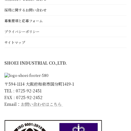
採用に関するお問い合わせ
正栄工業について
募集要項と応募フォーム
経営理念・代表者挨拶
働きがいと顧客満足のために
プライバシーポリシー
ゴールド・スタンダード
サイトマップ
日本一の朝礼への取組み
環境宣言
SHOEI INDUSTRIAL CO.,LTD.
ISO9001 取得
KESへの取り組み
会社概要・沿革・アクセス
〒594-1114 大阪府和泉市国分町1419-1
スタッフ紹介
TEL : 0725-92-2451
FAX : 0725-92-2452
キャラクター紹介
Email：
お問い合わせはこちら
更新情報
お知らせ
ブログ