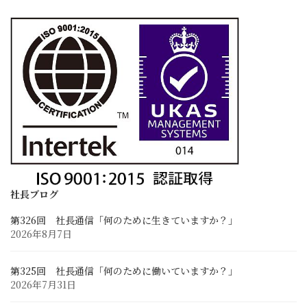
お知らせ
ブログ
社長ブログ
スタッフブログ
開発試行錯誤日誌
採用情報
求める人材像と先輩の声
採用に関するお問い合わせ
募集要項と応募フォーム
社長ブログ
第326回 社長通信「何のために生きていますか？」
お客様との連携
2026年8月7日
業務に関するお問い合わせ
Zoom Web会議・打ち合わせ
第325回 社長通信「何のために働いていますか？」
2026年7月31日