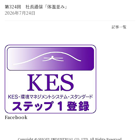
第324回 社長通信「体温並み」
2026年7月24日
記事一覧
Facebook
Copyright © SHOEI INDUSTRIAL CO.,LTD. All Rights Reserved.