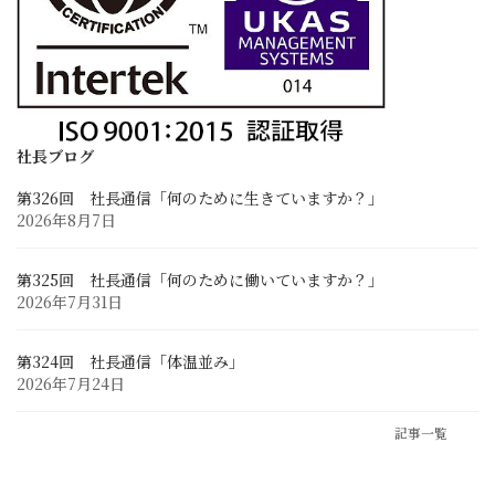
採用情報
求める人材像と先輩の声
採用に関するお問い合わせ
募集要項と応募フォーム
社長ブログ
第326回 社長通信「何のために生きていますか？」
お客様との連携
2026年8月7日
業務に関するお問い合わせ
Zoom Web会議・打ち合わせ
第325回 社長通信「何のために働いていますか？」
2026年7月31日
第324回 社長通信「体温並み」
2026年7月24日
記事一覧