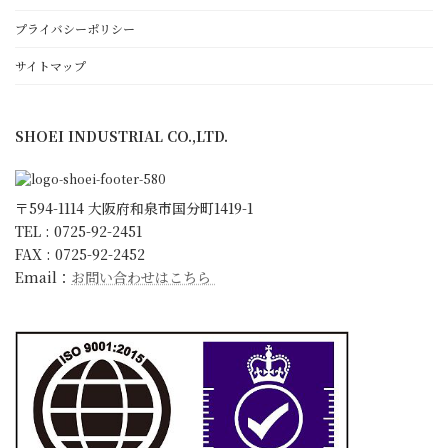
働きがいと顧客満足のために
プライバシーポリシー
ゴールド・スタンダード
サイトマップ
日本一の朝礼への取組み
環境宣言
SHOEI INDUSTRIAL CO.,LTD.
ISO9001 取得
KESへの取り組み
会社概要・沿革・アクセス
〒594-1114 大阪府和泉市国分町1419-1
スタッフ紹介
TEL : 0725-92-2451
FAX : 0725-92-2452
キャラクター紹介
Email：
お問い合わせはこちら
更新情報
お知らせ
ブログ
社長ブログ
スタッフブログ
開発試行錯誤日誌