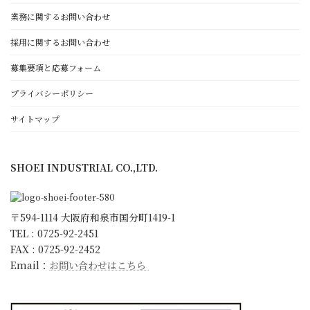
設備紹介
業務に関するお問い合わせ
採用に関するお問い合わせ
正栄工業について
募集要項と応募フォーム
経営理念・代表者挨拶
働きがいと顧客満足のために
プライバシーポリシー
ゴールド・スタンダード
サイトマップ
日本一の朝礼への取組み
環境宣言
SHOEI INDUSTRIAL CO.,LTD.
ISO9001 取得
KESへの取り組み
会社概要・沿革・アクセス
〒594-1114 大阪府和泉市国分町1419-1
スタッフ紹介
TEL : 0725-92-2451
FAX : 0725-92-2452
キャラクター紹介
Email：
お問い合わせはこちら
更新情報
お知らせ