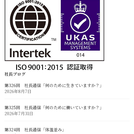
ブログ
社長ブログ
スタッフブログ
開発試行錯誤日誌
採用情報
求める人材像と先輩の声
採用に関するお問い合わせ
募集要項と応募フォーム
社長ブログ
第326回 社長通信「何のために生きていますか？」
お客様との連携
2026年8月7日
業務に関するお問い合わせ
Zoom Web会議・打ち合わせ
第325回 社長通信「何のために働いていますか？」
2026年7月31日
第324回 社長通信「体温並み」