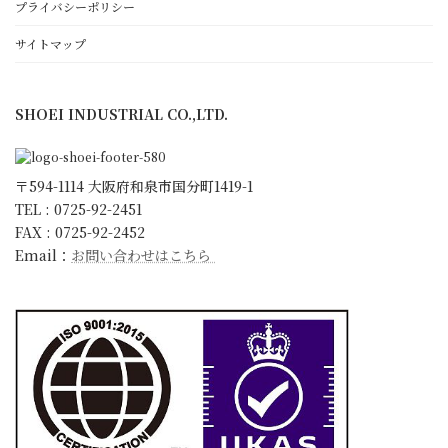
働きがいと顧客満足のために
プライバシーポリシー
ゴールド・スタンダード
サイトマップ
日本一の朝礼への取組み
環境宣言
SHOEI INDUSTRIAL CO.,LTD.
ISO9001 取得
KESへの取り組み
会社概要・沿革・アクセス
〒594-1114 大阪府和泉市国分町1419-1
スタッフ紹介
TEL : 0725-92-2451
FAX : 0725-92-2452
キャラクター紹介
Email：
お問い合わせはこちら
更新情報
お知らせ
ブログ
社長ブログ
スタッフブログ
開発試行錯誤日誌