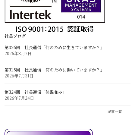
採用情報
求める人材像と先輩の声
採用に関するお問い合わせ
募集要項と応募フォーム
社長ブログ
第326回 社長通信「何のために生きていますか？」
お客様との連携
2026年8月7日
業務に関するお問い合わせ
Zoom Web会議・打ち合わせ
第325回 社長通信「何のために働いていますか？」
2026年7月31日
第324回 社長通信「体温並み」
2026年7月24日
記事一覧