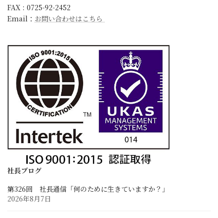
FAX : 0725-92-2452
キャラクター紹介
Email：
お問い合わせはこちら
更新情報
お知らせ
ブログ
社長ブログ
スタッフブログ
開発試行錯誤日誌
採用情報
求める人材像と先輩の声
採用に関するお問い合わせ
募集要項と応募フォーム
社長ブログ
第326回 社長通信「何のために生きていますか？」
お客様との連携
2026年8月7日
業務に関するお問い合わせ
Zoom Web会議・打ち合わせ