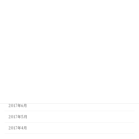
2018年9月
2018年8月
2018年7月
2018年5月
2018年4月
2017年10月
2017年9月
2017年8月
2017年7月
2017年6月
2017年5月
2017年4月