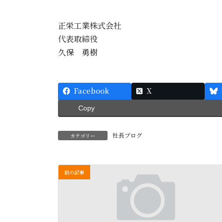
正栄工業株式会社
代表取締役
久保 勇樹
Facebook
X
Copy
社長ブログ
カテゴリー
前の記事