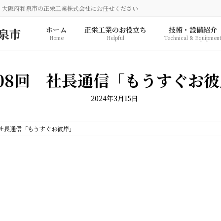
、大阪府和泉市の正栄工業株式会社にお任せください
ホーム
正栄工業のお役立ち
技術・設備紹介
Home
Helpful
Technical & Equipmen
08回 社長通信「もうすぐお
2024年3月15日
 社長通信「もうすぐお彼岸」