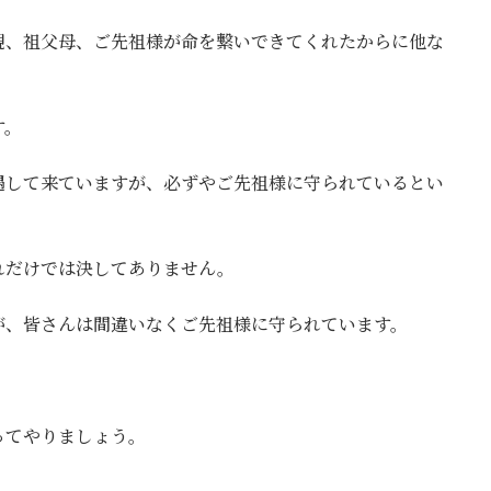
親、祖父母、ご先祖様が命を繋いできてくれたからに他な
す。
遇して来ていますが、必ずやご先祖様に守られているとい
れだけでは決してありません。
が、皆さんは間違いなくご先祖様に守られています。
ってやりましょう。