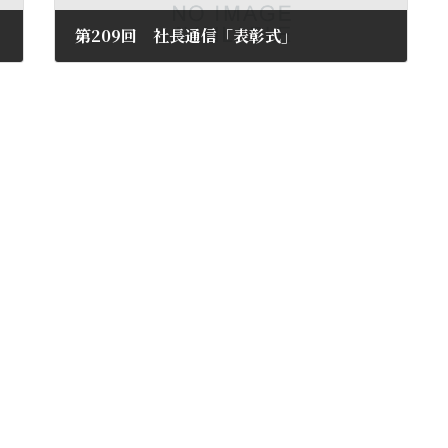
第209回 社長通信「表彰式」
2024年3月22日