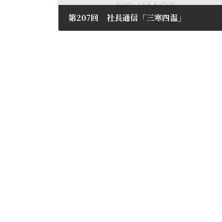
第207回 社長通信「三寒四温」
2024年3月8日