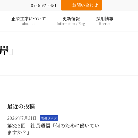
お問い合わせ
0725-92-2451
正栄工業について
更新情報
採用情報
t
about us
Information / Blog
Recruit
彼岸」
最近の投稿
2026年7月31日
社長ブログ
第325回 社長通信「何のために働いてい
ますか？」