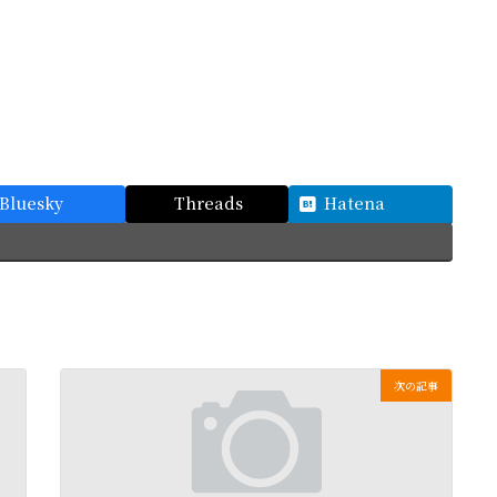
Bluesky
Threads
Hatena
次の記事