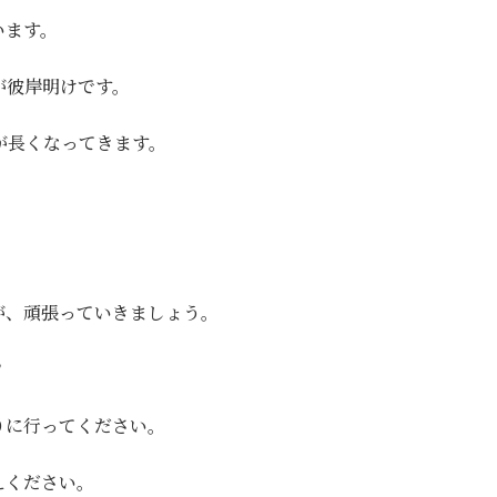
います。
が彼岸明けです。
が長くなってきます。
が、頑張っていきましょう。
？
りに行ってください。
えください。