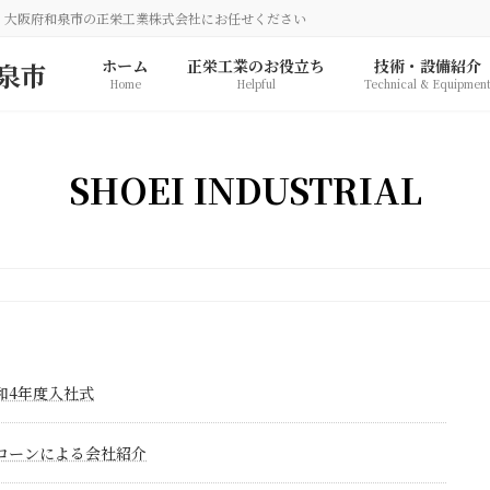
、大阪府和泉市の正栄工業株式会社にお任せください
ホーム
正栄工業のお役立ち
技術・設備紹介
Home
Helpful
Technical & Equipmen
SHOEI INDUSTRIAL
和4年度入社式
ローンによる会社紹介