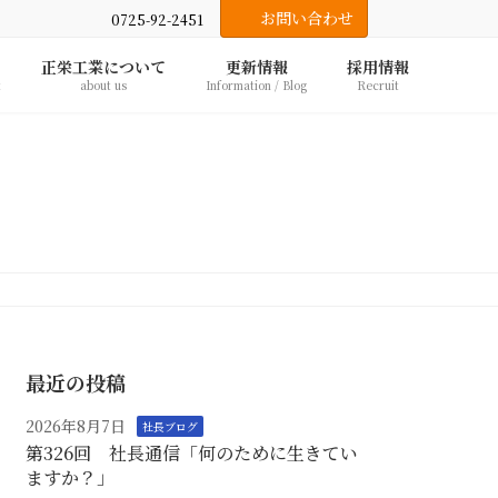
お問い合わせ
0725-92-2451
正栄工業について
更新情報
採用情報
t
about us
Information / Blog
Recruit
最近の投稿
2026年8月7日
社長ブログ
第326回 社長通信「何のために生きてい
ますか？」